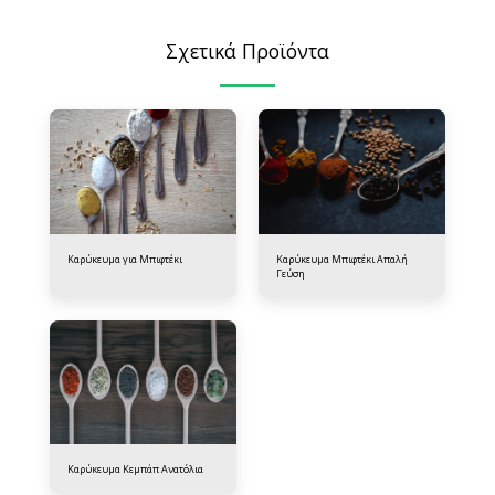
Σχετικά Προϊόντα
Καρύκευμα για Μπιφτέκι
Καρύκευμα Μπιφτέκι Απαλή
Γεύση
Καρύκευμα Κεμπάπ Ανατόλια