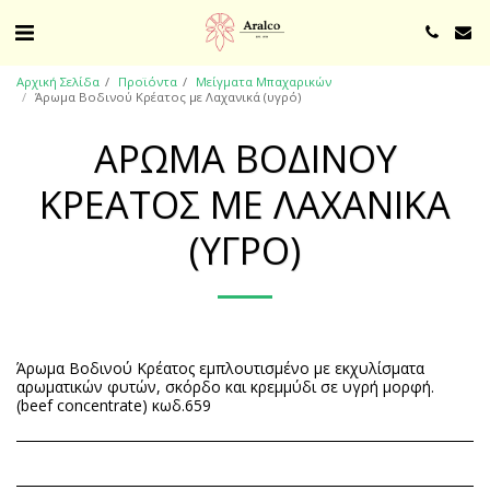
Αρχική Σελίδα
Προϊόντα
Μείγματα Μπαχαρικών
Άρωμα Βοδινού Κρέατος με Λαχανικά (υγρό)
ΆΡΩΜΑ ΒΟΔΙΝΟΎ
ΚΡΈΑΤΟΣ ΜΕ ΛΑΧΑΝΙΚΆ
(ΥΓΡΌ)
Άρωμα Βοδινού Κρέατος εμπλουτισμένο με εκχυλίσματα
αρωματικών φυτών, σκόρδο και κρεμμύδι σε υγρή μορφή.
(beef concentrate) κωδ.659